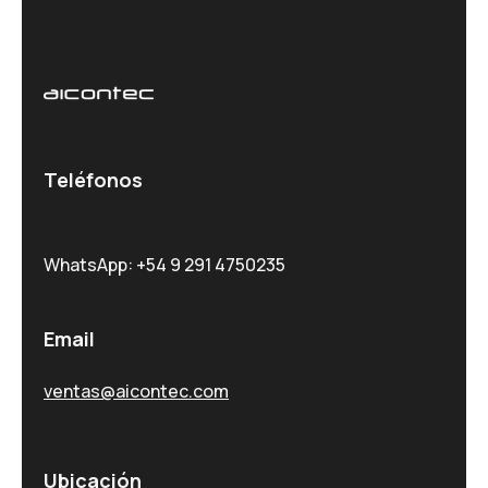
Teléfonos
WhatsApp: +54 9 291 4750235
Email
ventas@aicontec.com
Ubicación