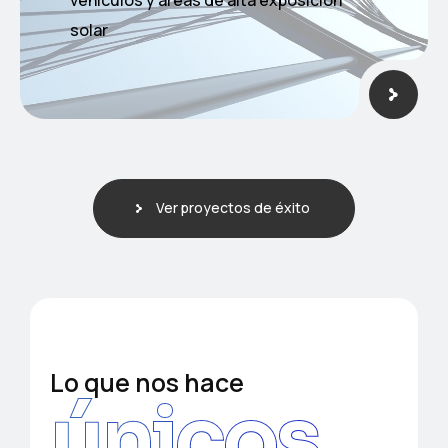
vehículos y áreas de alta exposición
solar
Ver proyectos de éxito
Lo que nos hace
únicos