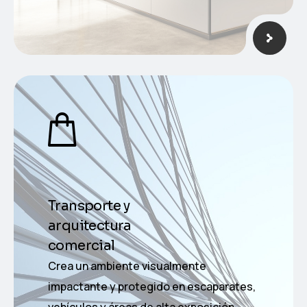
Transporte y
arquitectura
comercial
Crea un ambiente visualmente
impactante y protegido en escaparates,