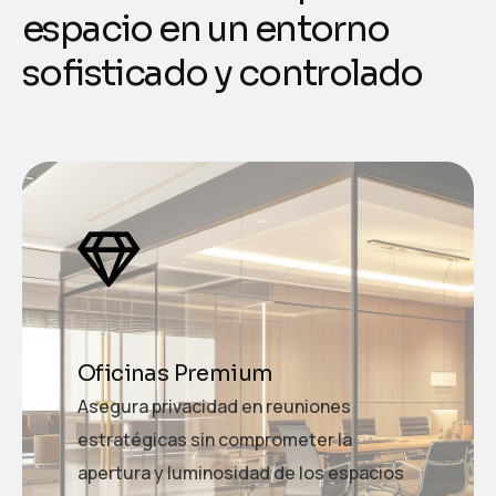
e
s
p
a
c
i
o
e
n
u
n
e
n
t
o
r
n
o
s
o
f
i
s
t
i
c
a
d
o
y
c
o
n
t
r
o
l
a
d
o
Oficinas Premium
Asegura privacidad en reuniones
estratégicas sin comprometer la
apertura y luminosidad de los espacios